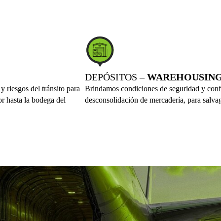
DEPÓSITOS –
WAREHOUSIN
 riesgos del tránsito para
Brindamos condiciones de seguridad y confo
or hasta la bodega del
desconsolidación de mercadería, para salvag