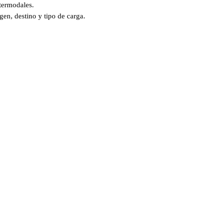
termodales.
en, destino y tipo de carga.