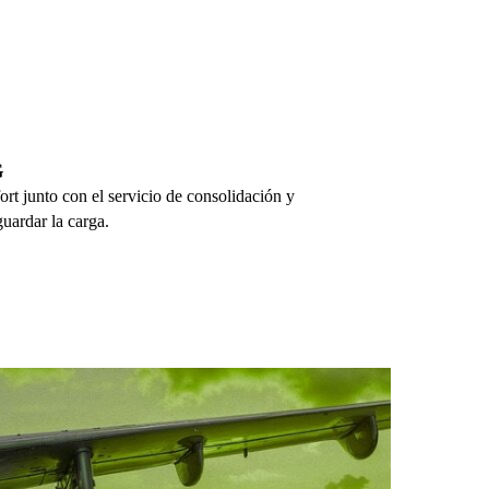
G
rt junto con el servicio de consolidación y
uardar la carga.