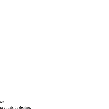
res.
a el país de destino.